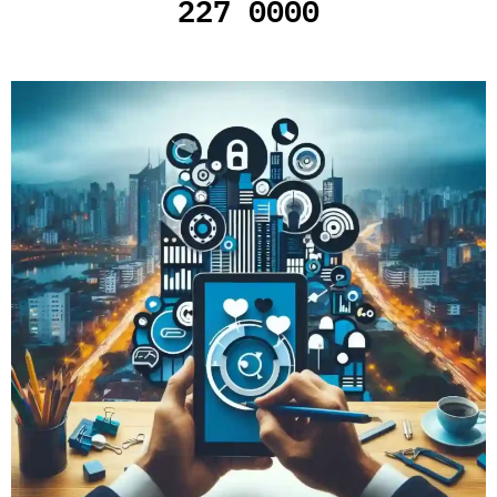
227 0000