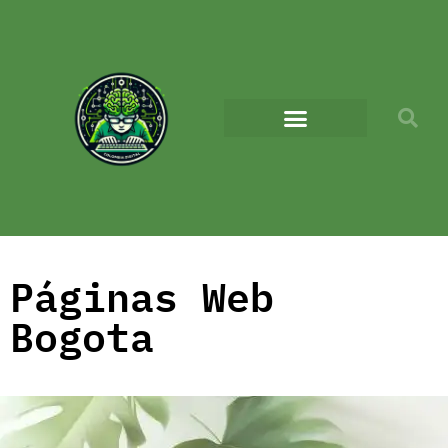
Páginas Web
Bogota